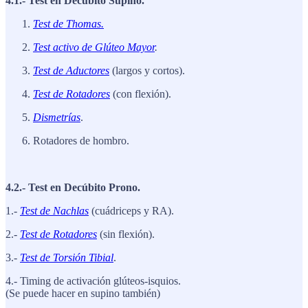
4.1.- Test en Decúbito Supino.
Test de Thomas.
Test activo de Glúteo Mayor
.
Test de Aductores
(largos y cortos).
Test de Rotadores
(con flexión).
Dismetrías
.
Rotadores de hombro.
4.2.- Test en Decúbito Prono.
1.-
Test de Nachlas
(cuádriceps y RA).
2.-
Test de Rotadores
(sin flexión).
3.-
Test de Torsión Tibial
.
4.- Timing de activación glúteos-isquios.
(Se puede hacer en supino también)