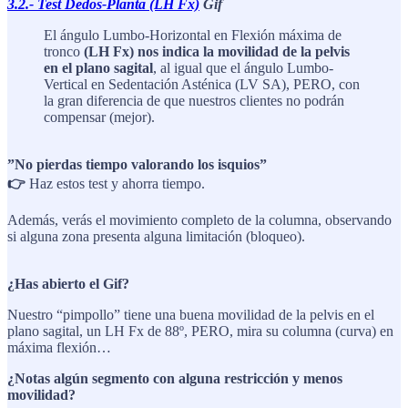
3.2.- Test Dedos-Planta (LH Fx)
Gif
El ángulo Lumbo-Horizontal en Flexión máxima de
tronco
(LH Fx) nos indica la movilidad de la pelvis
en el plano sagital
, al igual que el ángulo Lumbo-
Vertical en Sedentación Asténica (LV SA), PERO, con
la gran diferencia de que nuestros clientes no podrán
compensar (mejor).
”No pierdas tiempo valorando los isquios”
👉
Haz estos test y ahorra tiempo.
Además, verás el movimiento completo de la columna, observando
si alguna zona presenta alguna limitación (bloqueo).
¿Has abierto el Gif?
Nuestro “pimpollo” tiene una buena movilidad de la pelvis en el
plano sagital, un LH Fx de 88º, PERO, mira su columna (curva) en
máxima flexión…
¿Notas algún segmento con alguna restricción y menos
movilidad?