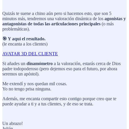
Quizás te suene a chino aún pero si hacemos esto, que son 5
minutos más, tendremos una valoración dinámica de los
agonistas y
antagonistas de todas las articulaciones principales
(o más
problemáticas).
🎯 Y aquí el resultado.
(le encanta a los clientes)
AVATAR 3D DEL CLIENTE
Si añades un
dinamómetro
a la valoración, estarás cerca de Dios
padre todopoderoso (pero dejemos eso para el futuro, por ahora
seremos un apóstol).
Me extendí y nos quedan mil cosas.
Yo no tengo prisa ninguna.
Además, me encanta compartir esto contigo porque creo que te
puede ayudar a ti y a tus clientes, y de eso se trata.
Un abrazo!
Julián.