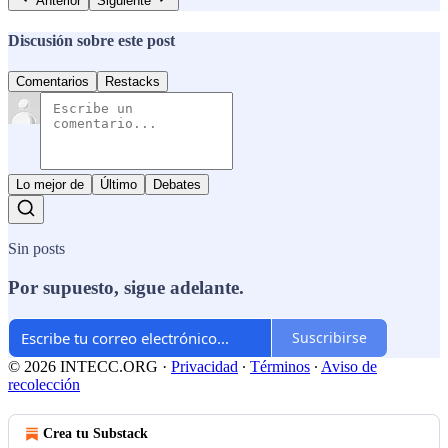
Anterior
Siguiente
Discusión sobre este post
Comentarios
Restacks
Lo mejor de
Último
Debates
Sin posts
Por supuesto, sigue adelante.
Suscribirse
© 2026 INTECC.ORG
·
Privacidad
∙
Términos
∙
Aviso de
recolección
Crea tu Substack