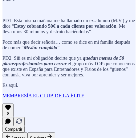
PD1. Esta misma mañana me ha llamado un ex-alumno (M.V.) y me
dice “
Estoy cobrando 50€ a cada cliente por valoración
. Me
lleva unos 30 minutos y disfruto haciéndolas”.
Poco más que decir señoría… como se dice en mi familia después
de comer “
Misión cumplida
”.
PD2. Siii es mi obligación decirte que ya
quedan menos de 50
plazas/profesionales para cerrar
el grupo más TOP que conocemos
que existe en España para Entrenadores y Fisios de los “güenos”
con ansia viva por aprender y ser mejores.
Es aquí.
MEMBRESÍA EL CLUB DE LA ÉLITE
8
Compartir