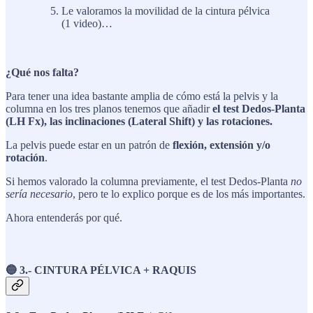
Le valoramos la movilidad de la cintura pélvica
(1 video)…
¿Qué nos falta?
Para tener una idea bastante amplia de cómo está la pelvis y la
columna en los tres planos tenemos que añadir
el test Dedos-Planta
(LH Fx), las inclinaciones (Lateral Shift) y las rotaciones.
La pelvis puede estar en un patrón de
flexión, extensión y/o
rotación
.
Si hemos valorado la columna previamente, el test Dedos-Planta
no
sería necesario
, pero te lo explico porque es de los más importantes.
Ahora entenderás por qué.
🔵 3.- CINTURA PÉLVICA + RAQUIS