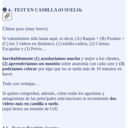
🔵 4.- TEST EN CAMILLA (O SUELO).
Último paso (muy breve).
Si valorásemos sólo hasta aquí, es decir, (A) Raquis + (B) Postura +
(C) los 3 videos en dinámico; (1) tobillo-cadera, (2) Cintura
Escapular y (3) Pelvis…
Inevitablemente (1) ayudaríamos mucho
y mejor a los clientes,
(2) aprenderíamos un montón
sobre anatomía con cada caso y
(3)
podríamos cobrar
por algo que no se tarda más de 10 minutos en
hacer.
Todo son ventajas…
Si quiero comprobar, además, cómo están los agonistas y
antagonistas de las principales articulaciones te recomiendo
dos
videos más en camilla o suelo
.
(aquí tienes un montón de Gif)