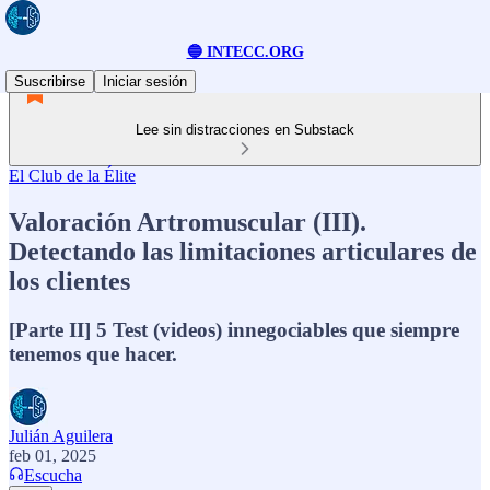
🔵 INTECC.ORG
Suscribirse
Iniciar sesión
Lee sin distracciones en Substack
El Club de la Élite
Valoración Artromuscular (III).
Detectando las limitaciones articulares de
los clientes
[Parte II] 5 Test (videos) innegociables que siempre
tenemos que hacer.
Julián Aguilera
feb 01, 2025
Escucha