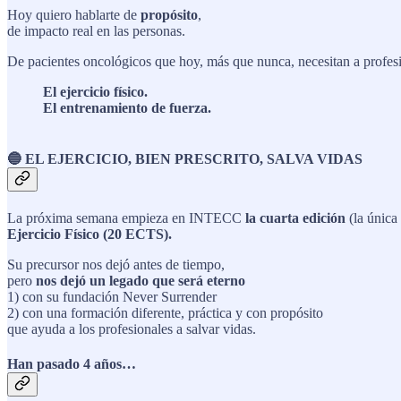
Hoy quiero hablarte de
propósito
,
de impacto real en las personas.
De pacientes oncológicos que hoy, más que nunca, necesitan a profes
El ejercicio físico.
El entrenamiento de fuerza.
🔵 EL EJERCICIO, BIEN PRESCRITO, SALVA VIDAS
La próxima semana empieza en INTECC
la cuarta edición
(la únic
Ejercicio Físico (20 ECTS).
Su precursor nos dejó antes de tiempo,
pero
nos dejó un legado que será eterno
1) con su fundación Never Surrender
2) con una formación diferente, práctica y con propósito
que ayuda a los profesionales a salvar vidas.
Han pasado 4 años…