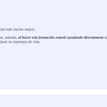
derás todo mucho mejor).
que, además,
al hacer esta formación estarás ayudando directamente a
ejorar su esperanza de vida.