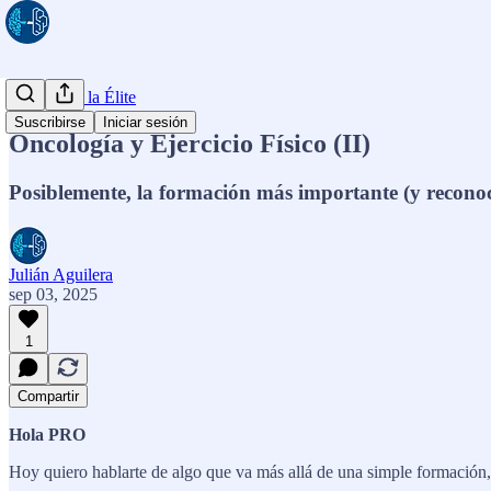
El Club de la Élite
Suscribirse
Iniciar sesión
Oncología y Ejercicio Físico (II)
Posiblemente, la formación más importante (y reconoc
Julián Aguilera
sep 03, 2025
1
Compartir
Hola PRO
Hoy quiero hablarte de algo que va más allá de una simple formación