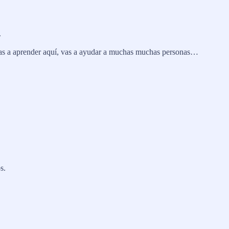
.
e vas a aprender aquí, vas a ayudar a muchas muchas personas…
s.