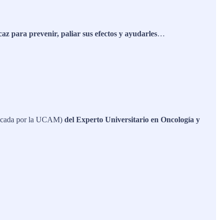
caz para prevenir, paliar sus efectos y ayudarles
…
ficada por la UCAM)
del Experto Universitario en Oncología y