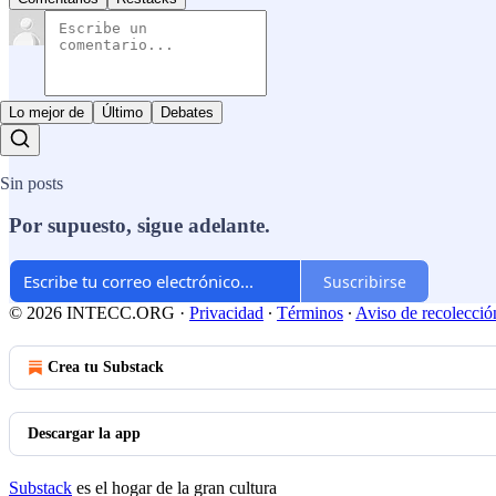
Lo mejor de
Último
Debates
Sin posts
Por supuesto, sigue adelante.
Suscribirse
© 2026 INTECC.ORG
·
Privacidad
∙
Términos
∙
Aviso de recolecció
Crea tu Substack
Descargar la app
Substack
es el hogar de la gran cultura